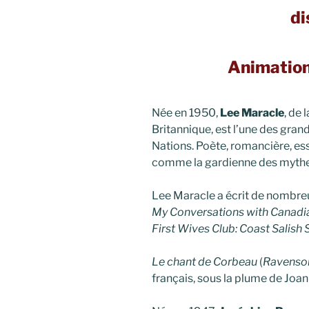
di
Animation
Née en 1950,
Lee Maracle
, de
Britannique, est l’une des gran
Nations. Poète, romancière, ess
comme la gardienne des mythe
Lee Maracle a écrit de nombreu
My Conversations with Canadi
First Wives Club: Coast Salish S
Le chant de Corbeau
(
Ravenso
français, sous la plume de Joa