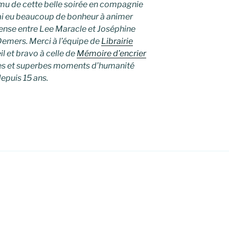
mu de cette belle soirée en compagnie
i eu beaucoup de bonheur à animer
ense entre Lee Maracle et Joséphine
Demers. Merci à l’équipe de
Librairie
il et bravo à celle de
Mémoire d’encrier
ues et superbes moments d’humanité
depuis 15 ans.