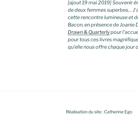
[ajout 19 mai 2019] Souvenir é
de deux femmes superbes… J’a
cette rencontre lumineuse et d
Bacon, en présence de Joanie 
Drawn & Quarterly
pour l’accue
pour tous ces livres magnifiq
qu’elle nous offre chaque jour 
Réalisation du site : Catherine Ego