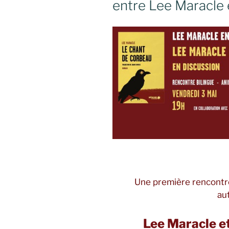
entre Lee Maracle 
Une première rencontr
au
Lee Maracle e